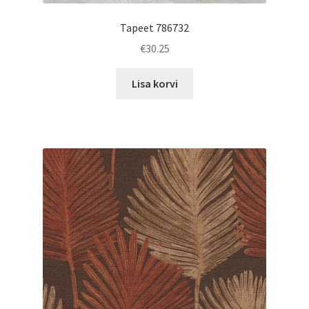
Tapeet 786732
€
30.25
Lisa korvi