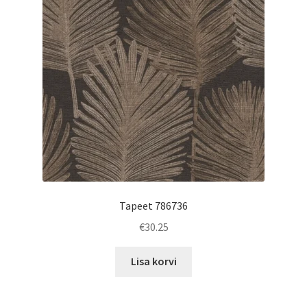
Tapeet 786736
€
30.25
Lisa korvi