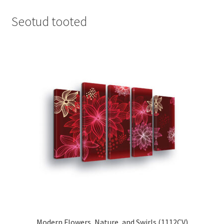
Seotud tooted
Modern Flowers, Nature, and Swirls (1112CV)