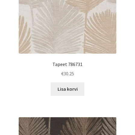
Tapeet 786731
€
30.25
Lisa korvi