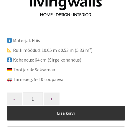
Materjal: Fliis
Rulli mõõdud: 10.05 m x 0.53 m (5.33 m²)
Kohandus: 64 cm (Sirge kohandus)
Tootjariik: Saksamaa
Tarneaeg: 5–10 tööpäeva
Quantity
Lisa korvi