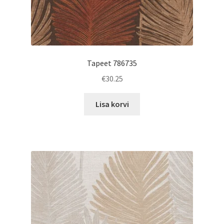
Tapeet 786735
€
30.25
Lisa korvi