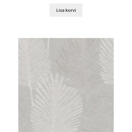
Lisa korvi