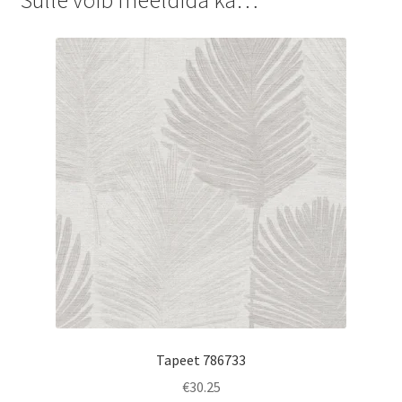
Tapeet 786733
€
30.25