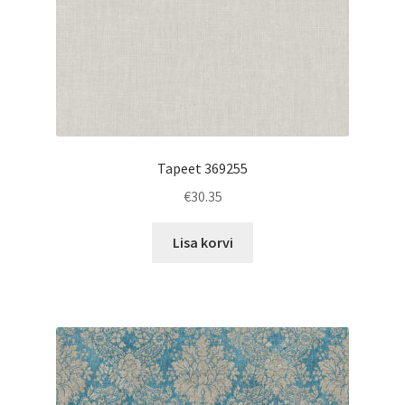
Tapeet 369255
€
30.35
Lisa korvi