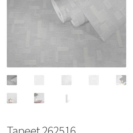
Tapeet 262516