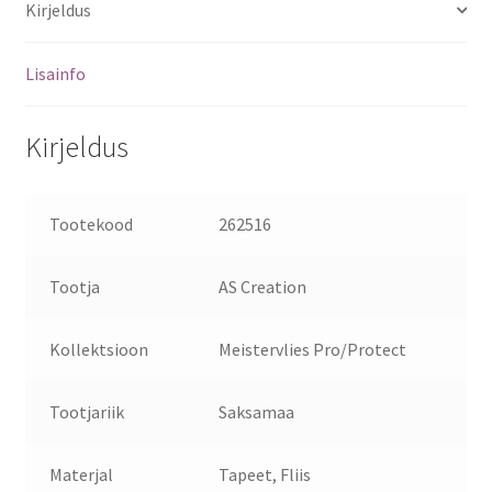
Kirjeldus
Lisainfo
Kirjeldus
Tootekood
262516
Tootja
AS Creation
Kollektsioon
Meistervlies Pro/Protect
Tootjariik
Saksamaa
Materjal
Tapeet, Fliis