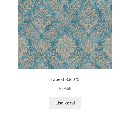
Tapeet 336075
€
29.60
Lisa korvi