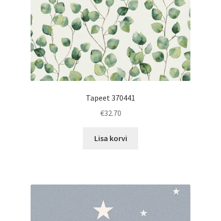
Tapeet 370441
€
32.70
Lisa korvi