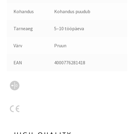
Kohandus
Kohandus puudub
Tarneaeg
5–10 tööpäeva
Värv
Pruun
EAN
4000776281418