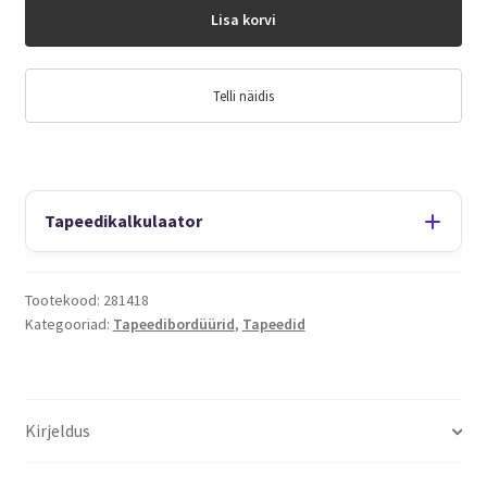
Lisa korvi
Telli näidis
Tapeedikalkulaator
Tootekood:
281418
Kategooriad:
Tapeedibordüürid
,
Tapeedid
Kirjeldus