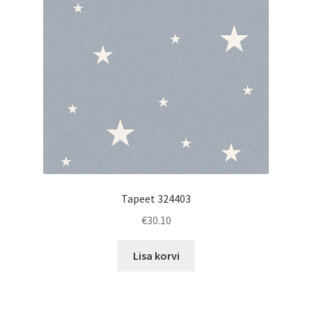
Tapeet 324403
€
30.10
Lisa korvi