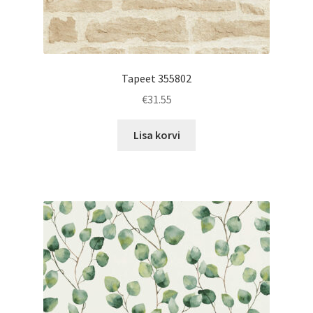
Tapeet 355802
€
31.55
Lisa korvi