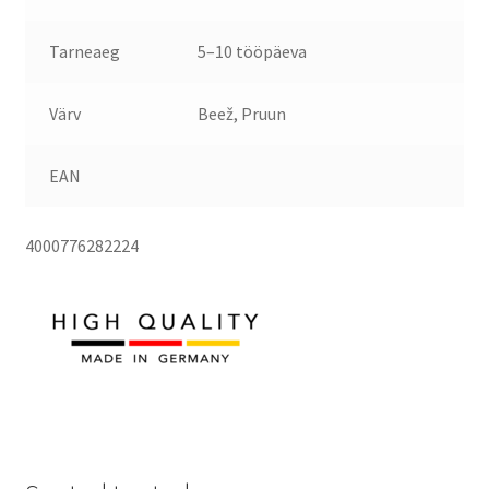
Tarneaeg
5–10 tööpäeva
Värv
Beež, Pruun
EAN
4000776282224