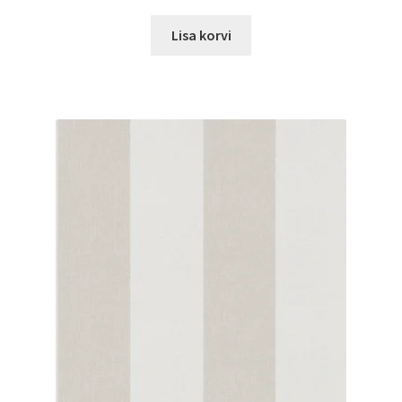
Lisa korvi