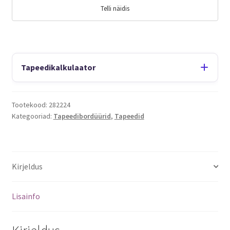
Telli näidis
Tapeedikalkulaator
Tootekood:
282224
Kategooriad:
Tapeedibordüürid
,
Tapeedid
Kirjeldus
Lisainfo