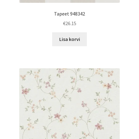
Tapeet 948342
€
26.15
Lisa korvi