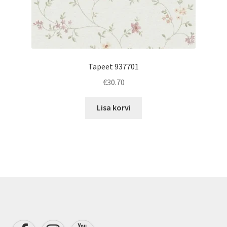
Tapeet 937701
€
30.70
Lisa korvi