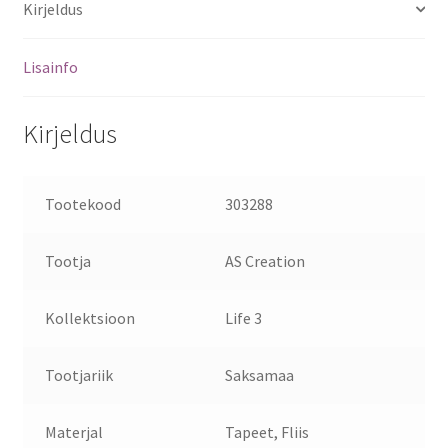
Kirjeldus
Lisainfo
Kirjeldus
Tootekood
303288
Tootja
AS Creation
Kollektsioon
Life 3
Tootjariik
Saksamaa
Materjal
Tapeet, Fliis