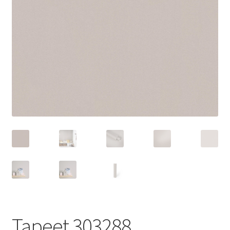
Tapeet 303288