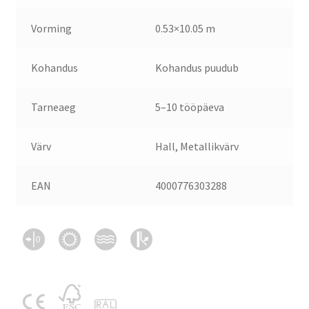
Vorming
0.53×10.05 m
Kohandus
Kohandus puudub
Tarneaeg
5–10 tööpäeva
Värv
Hall, Metallikvärv
EAN
4000776303288