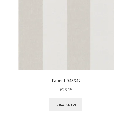
Tapeet 948342
€
26.15
Lisa korvi