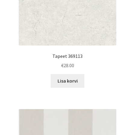
Tapeet 369113
€
28.00
Lisa korvi