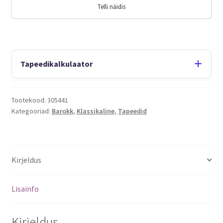
Telli näidis
Tapeedikalkulaator
Tootekood:
305441
Kategooriad:
Barokk
,
Klassikaline
,
Tapeedid
Kirjeldus
Lisainfo
Kirjeldus