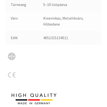
Tarneaeg
5–10 tööpäeva
Värv
Kreemikas, Metallikvärv,
Hõbedane
EAN
4051315134511