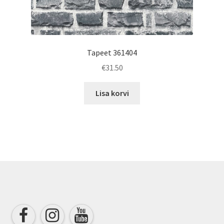
Tapeet 361404
€
31.50
Lisa korvi