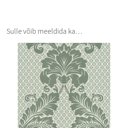
Sulle võib meeldida ka…