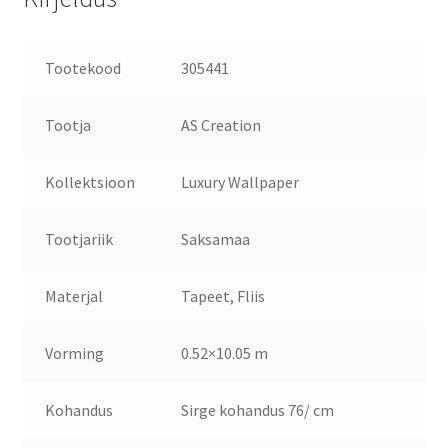
Tootekood
305441
Tootja
AS Creation
Kollektsioon
Luxury Wallpaper
Tootjariik
Saksamaa
Materjal
Tapeet, Fliis
Vorming
0.52×10.05 m
Kohandus
Sirge kohandus 76/ cm