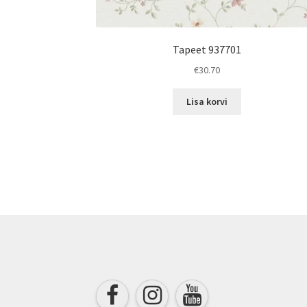
Tapeet 937701
€
30.70
Lisa korvi