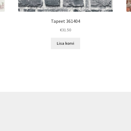
Tapeet 361404
€
31.50
Lisa korvi