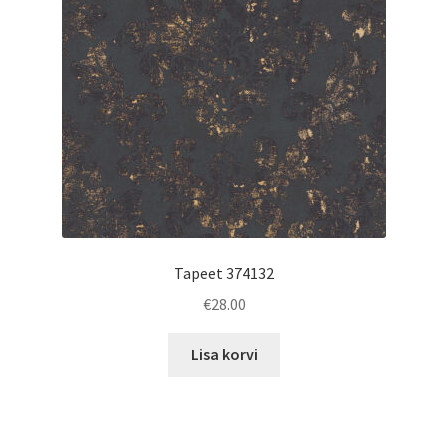
Tapeet 374132
€
28.00
Lisa korvi