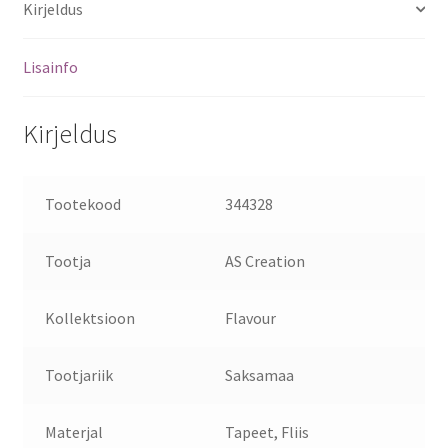
Kirjeldus
Lisainfo
Kirjeldus
Tootekood
344328
Tootja
AS Creation
Kollektsioon
Flavour
Tootjariik
Saksamaa
Materjal
Tapeet, Fliis