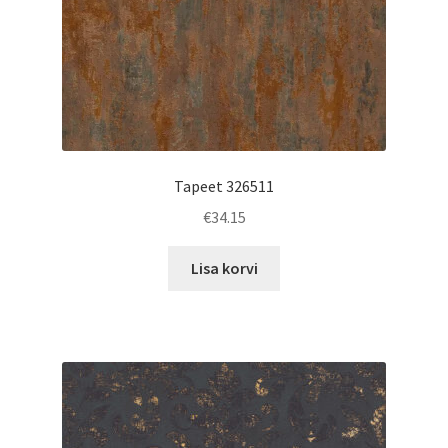
Tapeet 326511
€
34.15
Lisa korvi