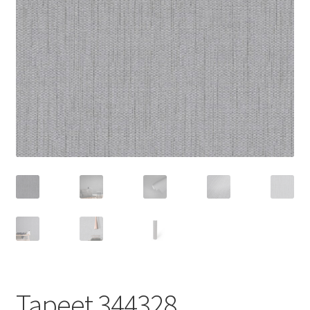
Tapeet 344328