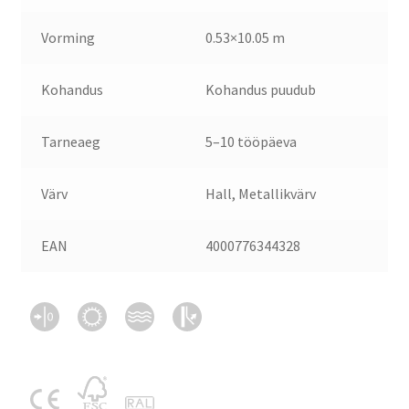
Vorming
0.53×10.05 m
Kohandus
Kohandus puudub
Tarneaeg
5–10 tööpäeva
Värv
Hall, Metallikvärv
EAN
4000776344328