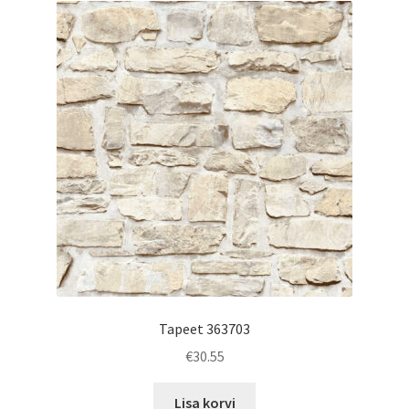
Tapeet 363703
€
30.55
Lisa korvi