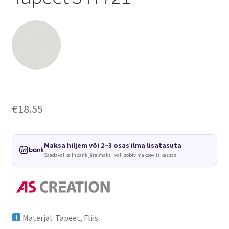
€
18.55
Maksa hiljem või 2–3 osas ilma lisatasuta
Saadaval ka Inbank järelmaks · vali sobiv makseviis kassas
Materjal: Tapeet, Fliis