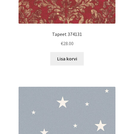
Tapeet 374131
€
28.00
Lisa korvi