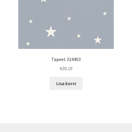
Tapeet 324403
€
30.10
Lisa korvi