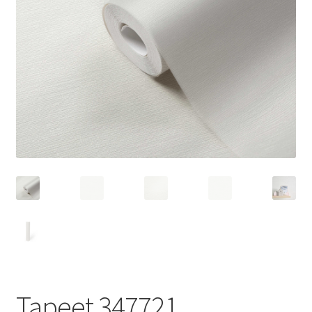
Tapeet 347721