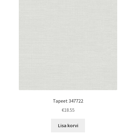
Tapeet 347722
€
18.55
Lisa korvi