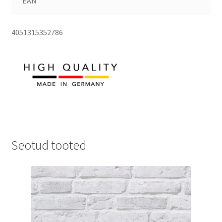
EAN
4051315352786
Seotud tooted