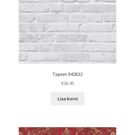
Tapeet 942832
€
26.45
Lisa korvi