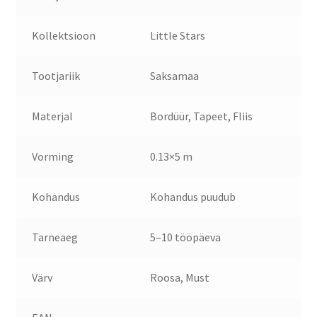
Kollektsioon
Little Stars
Tootjariik
Saksamaa
Materjal
Bordüür, Tapeet, Fliis
Vorming
0.13×5 m
Kohandus
Kohandus puudub
Tarneaeg
5–10 tööpäeva
Värv
Roosa, Must