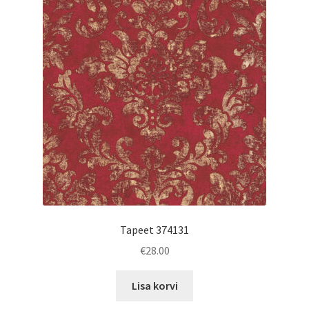
Tapeet 374131
€
28.00
Lisa korvi