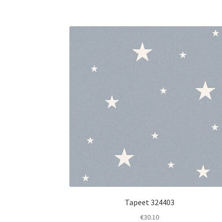
Tapeet 324403
€
30.10