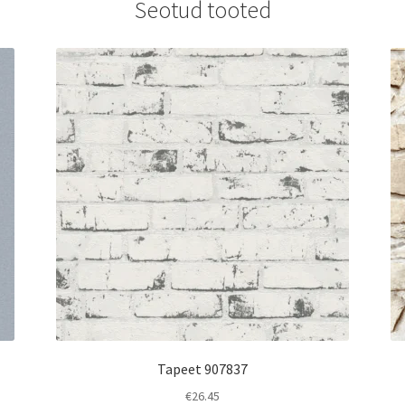
Seotud tooted
Tapeet 907837
€
26.45