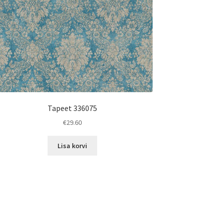
Tapeet 336075
€
29.60
Lisa korvi