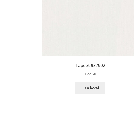
Tapeet 937902
€
22.50
Lisa korvi