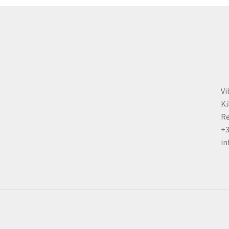
Vi
Ki
Re
+
in