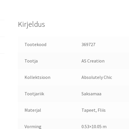
Kirjeldus
Tootekood
369727
Tootja
AS Creation
Kollektsioon
Absolutely Chic
Tootjariik
Saksamaa
Materjal
Tapeet, Fliis
Vorming
0.53×10.05 m