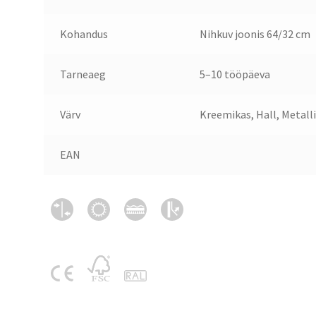
Kohandus
Nihkuv joonis 64/32 cm
Tarneaeg
5–10 tööpäeva
Värv
Kreemikas, Hall, Metalli
EAN