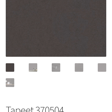
Tapeet 370504