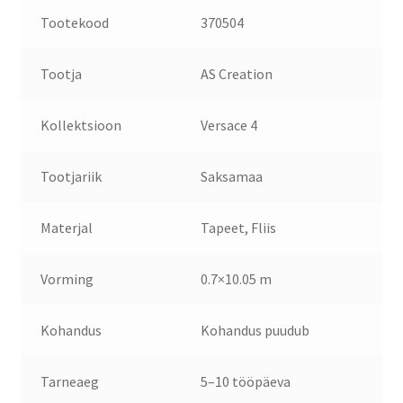
Tootekood
370504
Tootja
AS Creation
Kollektsioon
Versace 4
Tootjariik
Saksamaa
Materjal
Tapeet, Fliis
Vorming
0.7×10.05 m
Kohandus
Kohandus puudub
Tarneaeg
5–10 tööpäeva