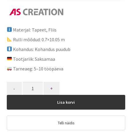
Materjal: Tapeet, Fliis
Rulli mõõdud: 0.7×10.05 m
Kohandus: Kohandus puudub
Tootjariik: Saksamaa
Tarneaeg: 5–10 tööpäeva
Quantity
Lisa korvi
Telli näidis