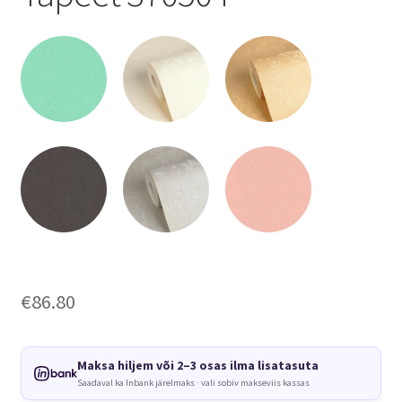
€
86.80
Maksa hiljem või 2–3 osas ilma lisatasuta
Saadaval ka Inbank järelmaks · vali sobiv makseviis kassas