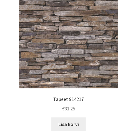
Tapeet 914217
€
31.25
Lisa korvi