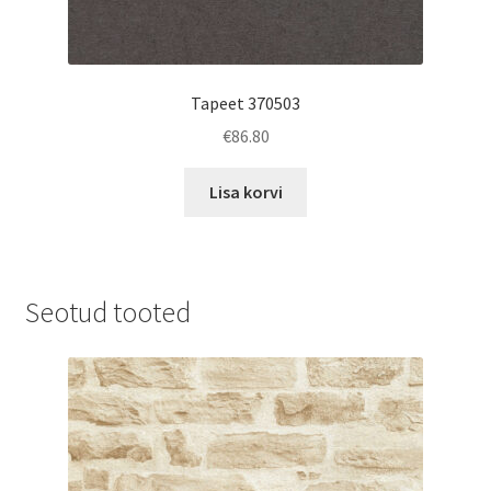
Tapeet 370503
€
86.80
Lisa korvi
Seotud tooted