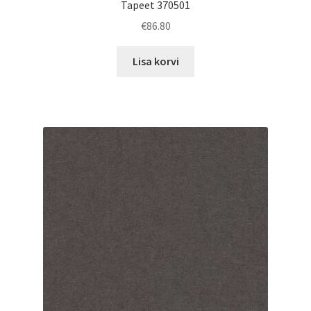
Tapeet 370501
€
86.80
Lisa korvi