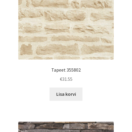
Tapeet 355802
€
31.55
Lisa korvi