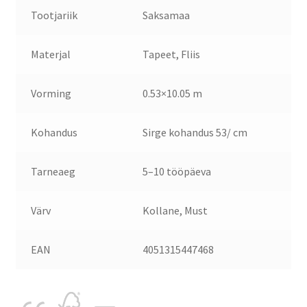
Tootjariik
Saksamaa
Materjal
Tapeet, Fliis
Vorming
0.53×10.05 m
Kohandus
Sirge kohandus 53/ cm
Tarneaeg
5–10 tööpäeva
Värv
Kollane, Must
EAN
4051315447468