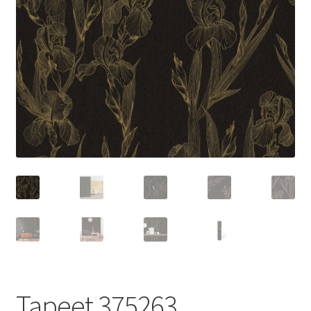
Tapeet 375263