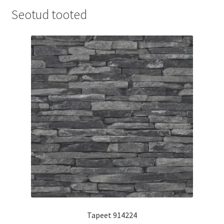
Seotud tooted
Tapeet 914224