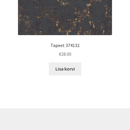
Tapeet 374132
€
28.00
Lisa korvi