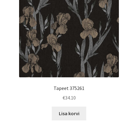
Tapeet 375261
€
34.10
Lisa korvi