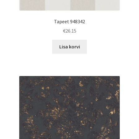
Tapeet 948342
€
26.15
Lisa korvi