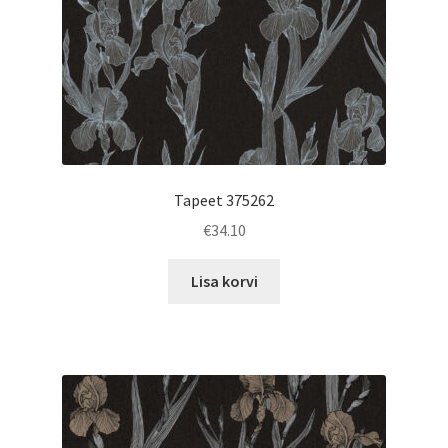
Tapeet 375262
€
34.10
Lisa korvi