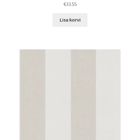
€
33.55
Lisa korvi