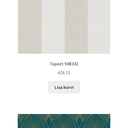
Tapeet 948342
€
26.15
Lisa korvi