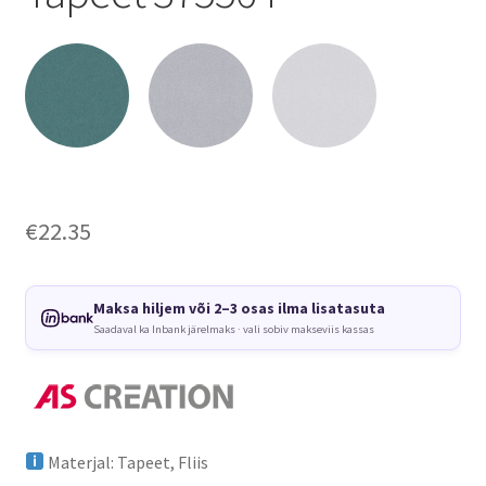
€
22.35
Maksa hiljem või 2–3 osas ilma lisatasuta
Saadaval ka Inbank järelmaks · vali sobiv makseviis kassas
Materjal: Tapeet, Fliis