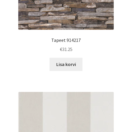
Tapeet 914217
€
31.25
Lisa korvi