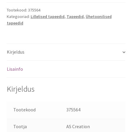
Tootekood:
375564
Kategooriad:
Lillelised tapeedid
,
Tapeedid
,
Ühetoonilised
tapeedid
Kirjeldus
Lisainfo
Kirjeldus
Tootekood
375564
Tootja
AS Creation