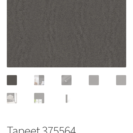
Tapeet 375564