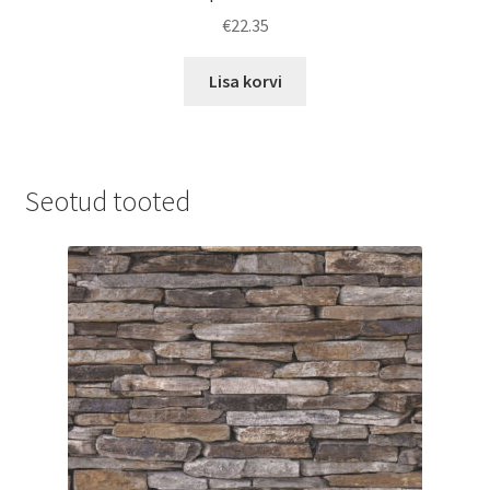
€
22.35
Lisa korvi
Seotud tooted