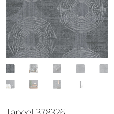
Tapeet 378326