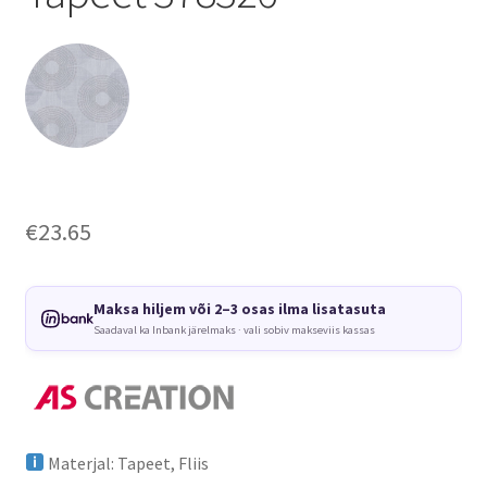
€
23.65
Maksa hiljem või 2–3 osas ilma lisatasuta
Saadaval ka Inbank järelmaks · vali sobiv makseviis kassas
Materjal: Tapeet, Fliis