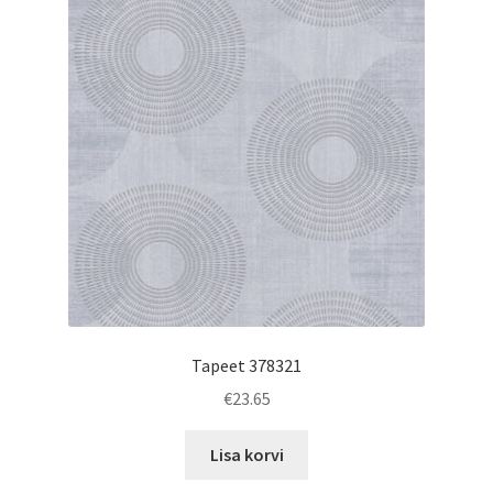
Tapeet 378321
€
23.65
Lisa korvi