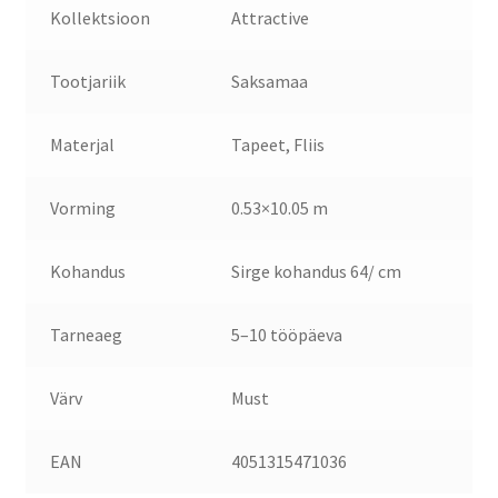
Kollektsioon
Attractive
Tootjariik
Saksamaa
Materjal
Tapeet, Fliis
Vorming
0.53×10.05 m
Kohandus
Sirge kohandus 64/ cm
Tarneaeg
5–10 tööpäeva
Värv
Must
EAN
4051315471036