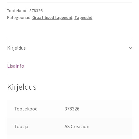
Tootekood:
378326
Kategooriad:
Graafilised tapeedid
,
Tapeedid
Kirjeldus
Lisainfo
Kirjeldus
Tootekood
378326
Tootja
AS Creation