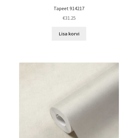
Tapeet 914217
€
31.25
Lisa korvi