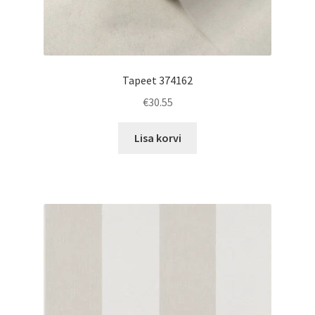
Tapeet 374162
€
30.55
Lisa korvi