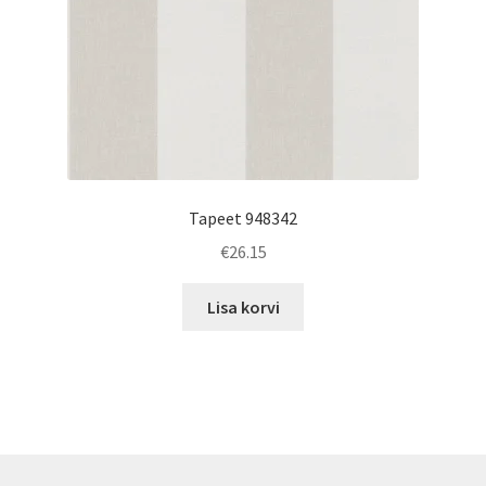
Tapeet 948342
€
26.15
Lisa korvi