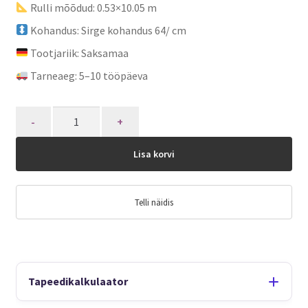
Rulli mõõdud: 0.53×10.05 m
Kohandus: Sirge kohandus 64/ cm
Tootjariik: Saksamaa
Tarneaeg: 5–10 tööpäeva
Quantity
Lisa korvi
Telli näidis
Tapeedikalkulaator