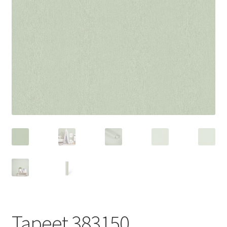
Tapeet 383150