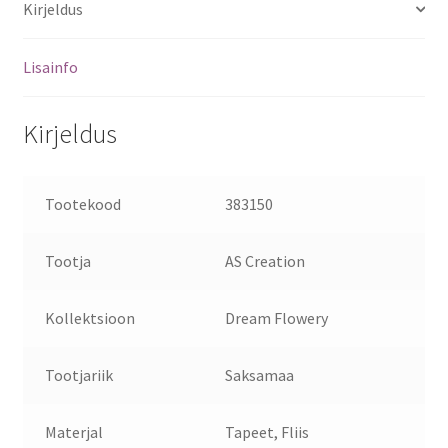
Kirjeldus
Lisainfo
Kirjeldus
Tootekood
383150
Tootja
AS Creation
Kollektsioon
Dream Flowery
Tootjariik
Saksamaa
Materjal
Tapeet, Fliis