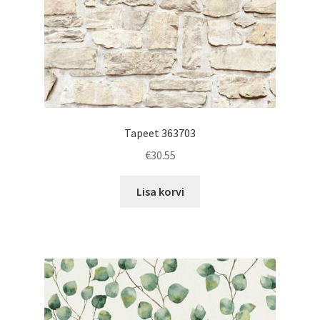
Tapeet 363703
€
30.55
Lisa korvi