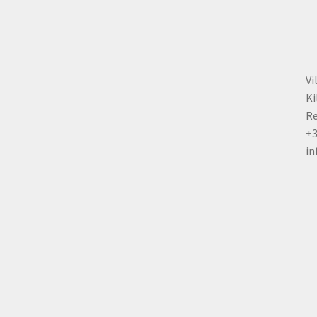
Vi
Ki
Re
+
in