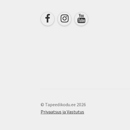
© Tapeedikodu.ee 2026
Privaatsus ja Vastutus