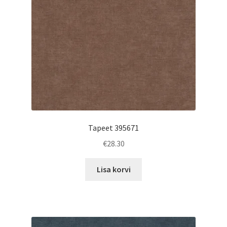
Tapeet 395671
€
28.30
Lisa korvi