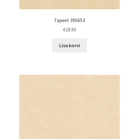
Tapeet 395653
€
28.80
Lisa korvi