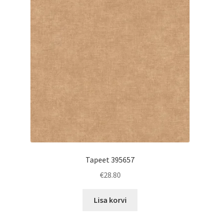
Tapeet 395657
€
28.80
Lisa korvi