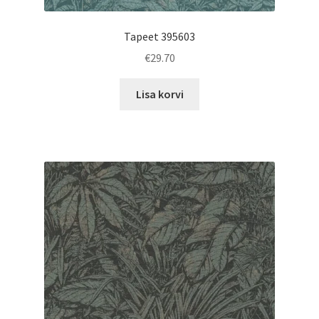
Tapeet 395603
€
29.70
Lisa korvi