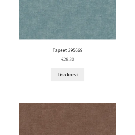
Tapeet 395669
€
28.30
Lisa korvi