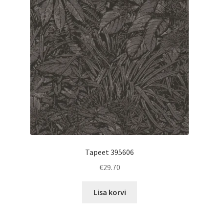
Tapeet 395606
€
29.70
Lisa korvi