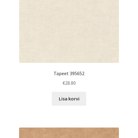
Tapeet 395652
€
28.80
Lisa korvi