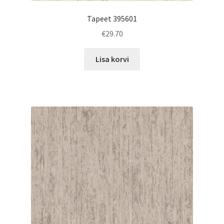
Tapeet 395601
€
29.70
Lisa korvi