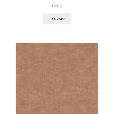
€
28.30
Lisa korvi