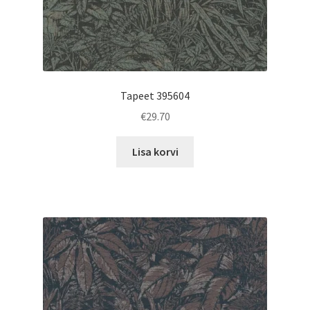
Tapeet 395604
€
29.70
Lisa korvi