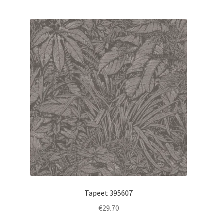
Tapeet 395607
€
29.70