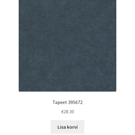
Tapeet 395672
€
28.30
Lisa korvi