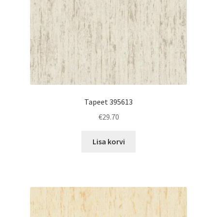
Tapeet 395613
€
29.70
Lisa korvi