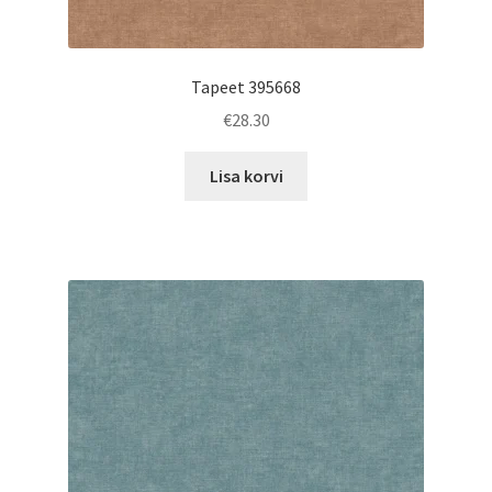
Tapeet 395668
€
28.30
Lisa korvi