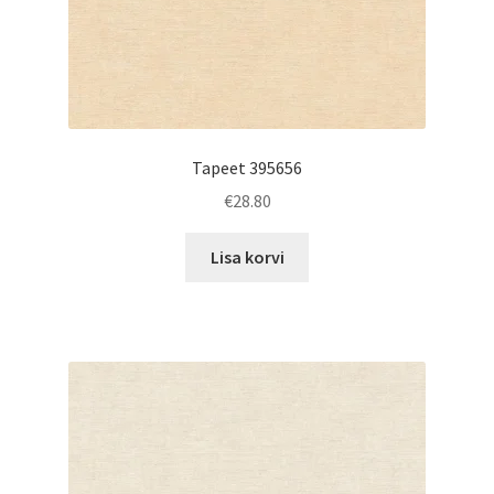
Tapeet 395656
€
28.80
Lisa korvi