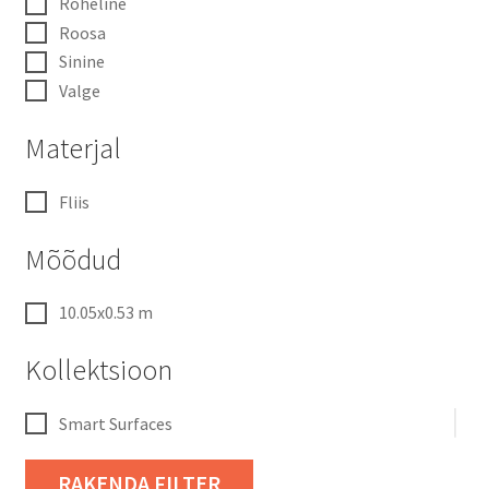
Roheline
Roosa
Sinine
Valge
Materjal
Fliis
Mõõdud
10.05x0.53 m
Kollektsioon
Smart Surfaces
RAKENDA FILTER