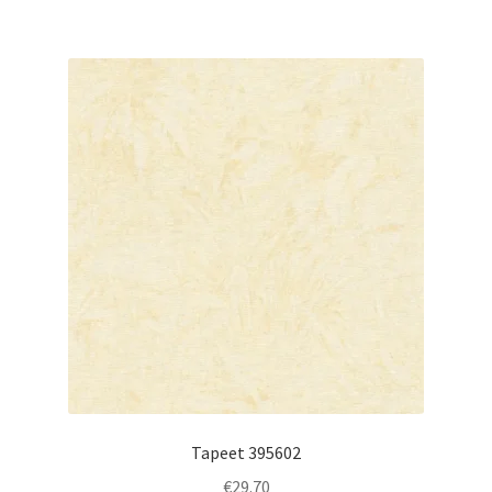
Tapeet 395602
€
29.70