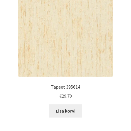
Tapeet 395614
€
29.70
Lisa korvi