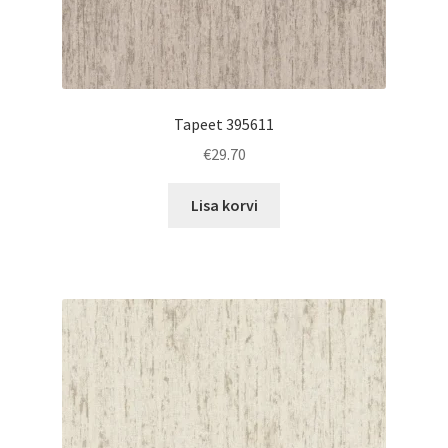
Tapeet 395611
€
29.70
Lisa korvi