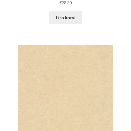
€
28.80
Lisa korvi