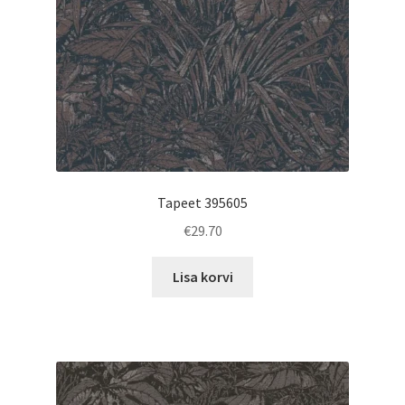
Tapeet 395605
€
29.70
Lisa korvi