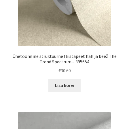
Ühetooniline struktuurne fliistapeet hall ja beež The
Trend Spectrum – 395654
€
30.60
Lisa korvi