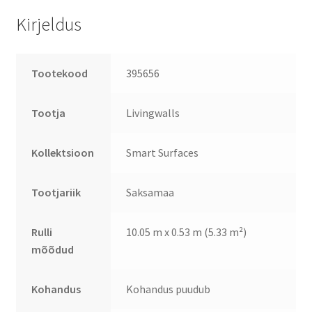
Kirjeldus
Tootekood
395656
Tootja
Livingwalls
Kollektsioon
Smart Surfaces
Tootjariik
Saksamaa
Rulli
10.05 m x 0.53 m (5.33 m²)
mõõdud
Kohandus
Kohandus puudub