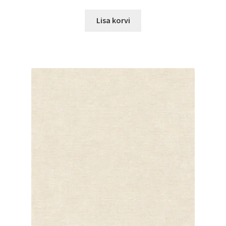
Lisa korvi