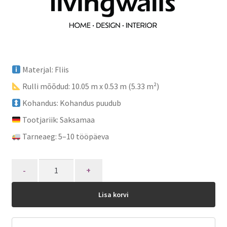
Materjal: Fliis
Rulli mõõdud: 10.05 m x 0.53 m (5.33 m²)
Kohandus: Kohandus puudub
Tootjariik: Saksamaa
Tarneaeg: 5–10 tööpäeva
Quantity
Lisa korvi