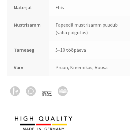
Materjal
Fliis
Mustrisamm
Tapeedil mustrisamm puudub
(vaba paigutus)
Tarneaeg
5–10 tööpäeva
Värv
Pruun, Kreemikas, Roosa