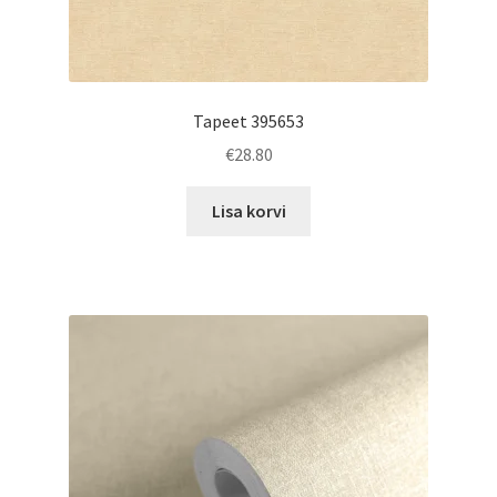
Tapeet 395653
€
28.80
Lisa korvi