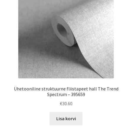
Ühetooniline struktuurne fliistapeet hall The Trend
Spectrum – 395659
€
30.60
Lisa korvi