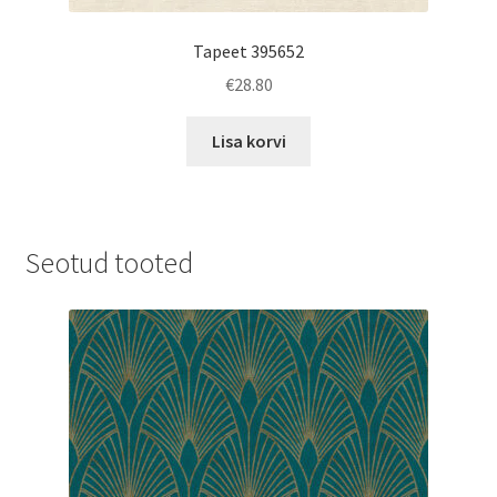
Tapeet 395652
€
28.80
Lisa korvi
Seotud tooted