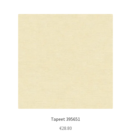
Tapeet 395651
€
28.80