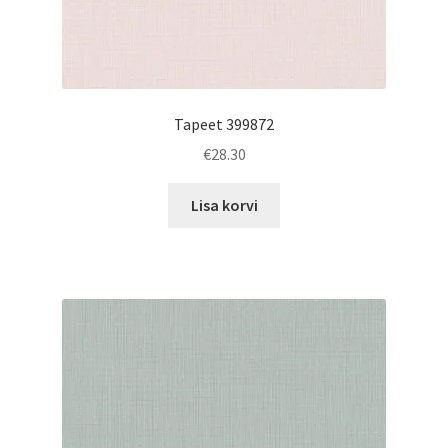
Tapeet 399872
€
28.30
Lisa korvi