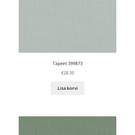
Tapeet 399873
€
28.30
Lisa korvi