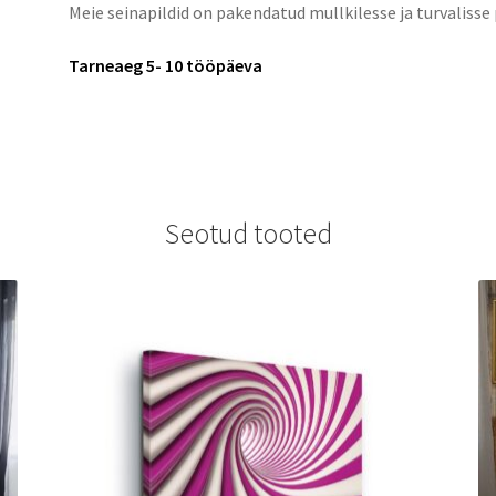
Meie seinapildid on pakendatud mullkilesse ja turvalisse
Tarneaeg 5- 10 tööpäeva
Seotud tooted