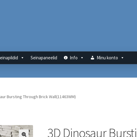
einapildid
Seinapaneelid
Info
Minu konto
aur Bursting Through Brick Wall(11463WM)
3D Dinosaur Burst