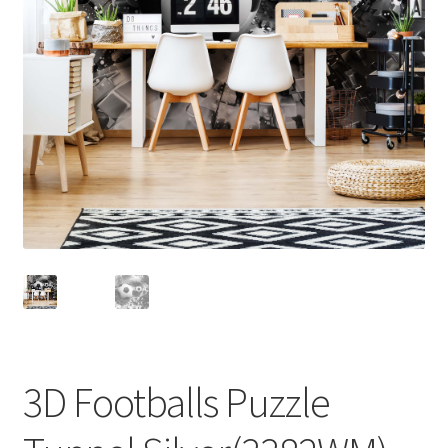
3D Footballs Puzzle