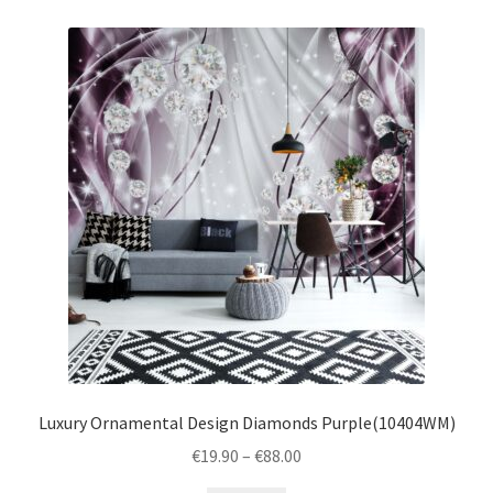
Luxury Ornamental Design Diamonds Purple(10404WM)
Price
€
19.90
–
€
88.00
range: