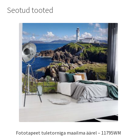
Seotud tooted
Fototapeet tuletorniga maailma äärel – 11795WM