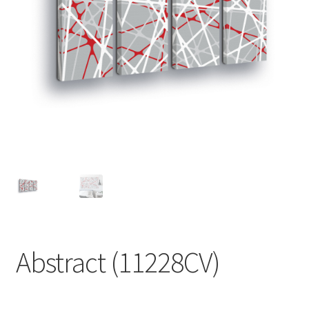
Abstract (11228CV)