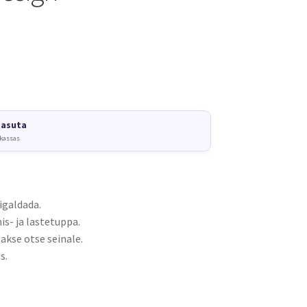
tasuta
 kassas
igaldada.
s- ja lastetuppa.
akse otse seinale.
s.