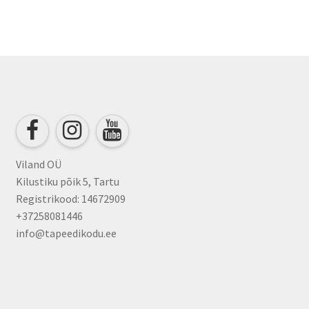
multiple
variants.
The
options
may
be
chosen
on
the
product
Viland OÜ
page
Kilustiku põik 5, Tartu
Registrikood: 14672909
+37258081446
info@tapeedikodu.ee