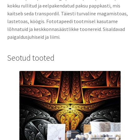
kokku rullitud ja eelpakendatud paksu pappkasti, mis
kaitseb seda transpordil. Täiesti turvaline magamistoas,
lastetoas, köögis. Fototapeedi tootmisel kasutame
lõhnatuid ja keskkonnasäästlikke toonereid. Sisaldavad
paigaldusjuhiseid ja liimi.
Seotud tooted