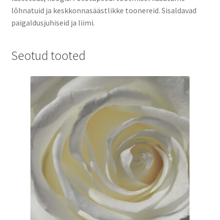
lõhnatuid ja keskkonnasäästlikke toonereid. Sisaldavad
paigaldusjuhiseid ja liimi.
Seotud tooted