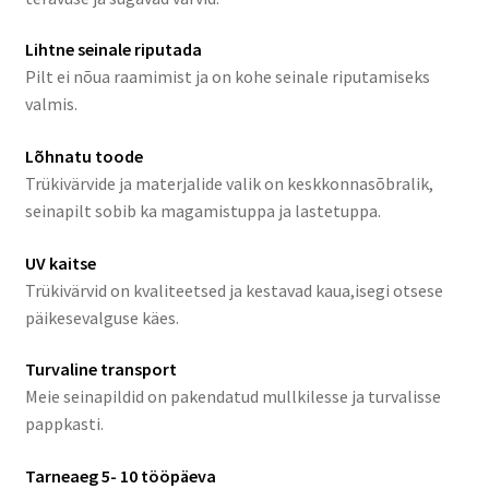
Lihtne seinale riputada
Pilt ei nõua raamimist ja on kohe seinale riputamiseks
valmis.
Lõhnatu toode
Trükivärvide ja materjalide valik on keskkonnasõbralik,
seinapilt sobib ka magamistuppa ja lastetuppa.
UV kaitse
Trükivärvid on kvaliteetsed ja kestavad kaua,isegi otsese
päikesevalguse käes.
Turvaline transport
Meie seinapildid on pakendatud mullkilesse ja turvalisse
pappkasti.
Tarneaeg 5- 10 tööpäeva