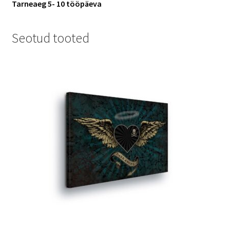
Tarneaeg 5- 10 tööpäeva
Seotud tooted