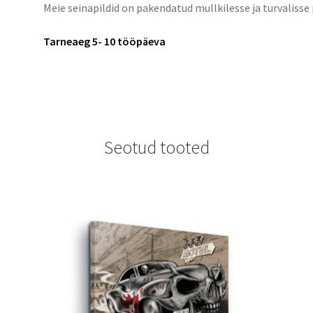
Meie seinapildid on pakendatud mullkilesse ja turvalisse
Tarneaeg 5- 10 tööpäeva
Seotud tooted