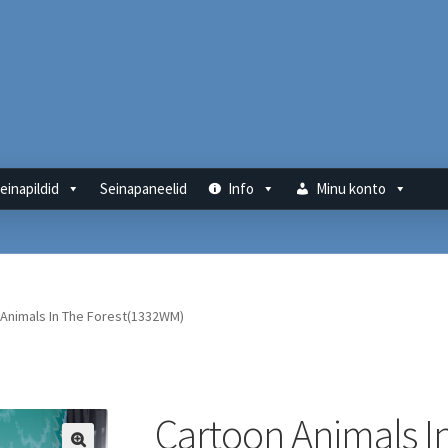
einapildid
Seinapaneelid
Info
Minu konto
Animals In The Forest(1332WM)
Cartoon Animals I