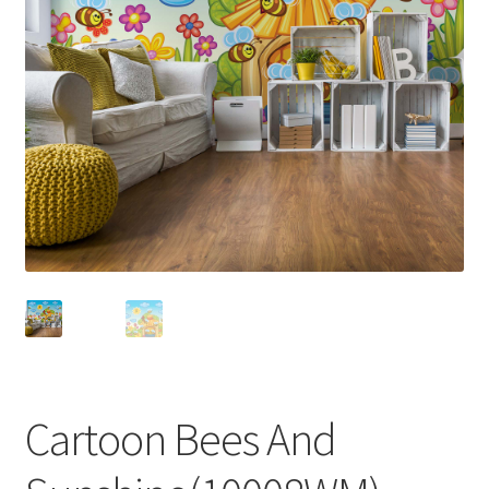
Cartoon Bees And