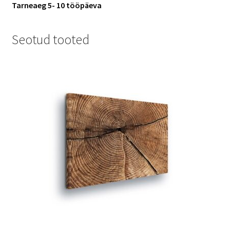
Tarneaeg 5- 10 tööpäeva
Seotud tooted