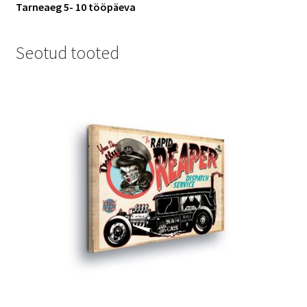
Tarneaeg 5- 10 tööpäeva
Seotud tooted