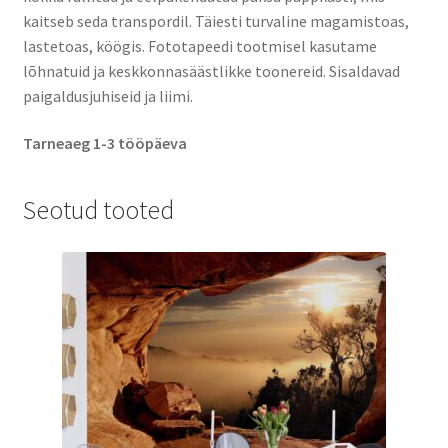
kaitseb seda transpordil. Täiesti turvaline magamistoas,
lastetoas, köögis. Fototapeedi tootmisel kasutame
lõhnatuid ja keskkonnasäästlikke toonereid. Sisaldavad
paigaldusjuhiseid ja liimi.
Tarneaeg 1-3 tööpäeva
Seotud tooted