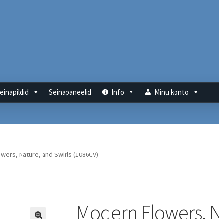
einapildid
Seinapaneelid
Info
Minu konto
wers, Nature, and Swirls (1086CV)
Modern Flowers, N