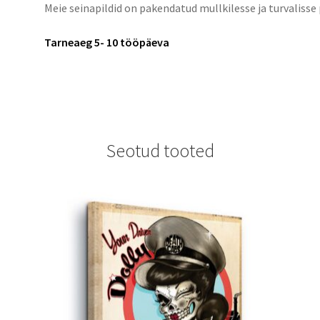
Meie seinapildid on pakendatud mullkilesse ja turvalisse
Tarneaeg 5- 10 tööpäeva
Seotud tooted