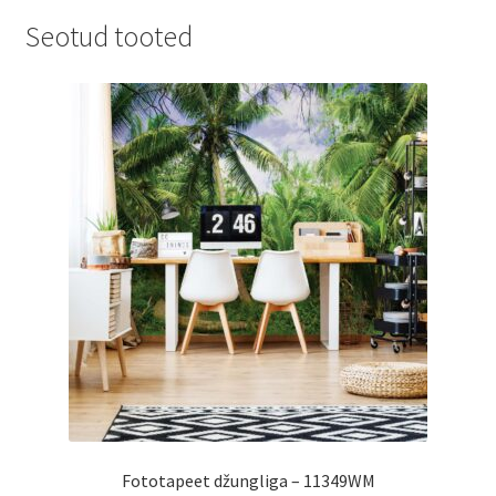
Seotud tooted
Fototapeet džungliga – 11349WM