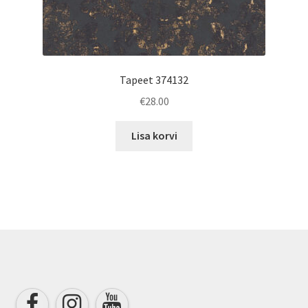
Tapeet 374132
€
28.00
Lisa korvi