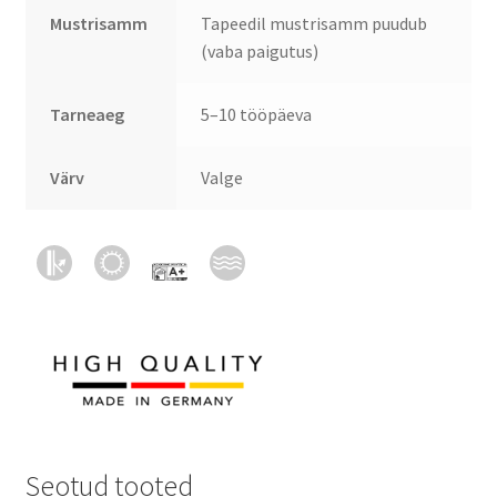
Mustrisamm
Tapeedil mustrisamm puudub
(vaba paigutus)
Tarneaeg
5–10 tööpäeva
Värv
Valge
Seotud tooted