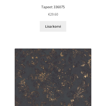
Tapeet 336075
€
29.60
Lisa korvi