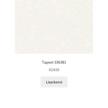
Tapeet 336381
€
24.60
Lisa korvi