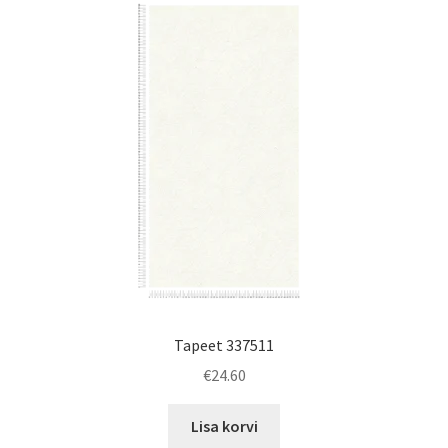
Tapeet 337511
€
24.60
Lisa korvi