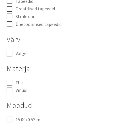
Tapeedid
Graafilised tapeedid
Struktuur
Ühetoonilised tapeedid
Värv
Valge
Materjal
Fliis
Vinüül
Mõõdud
15.00x0.53 m