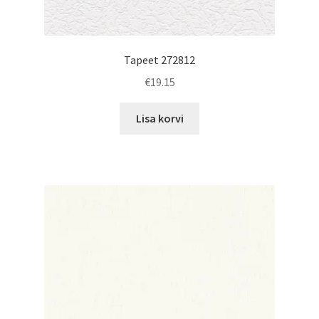
Tapeet 272812
€
19.15
Lisa korvi