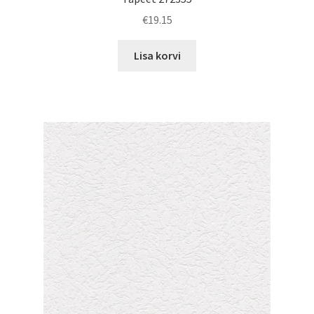
€
19.15
Lisa korvi