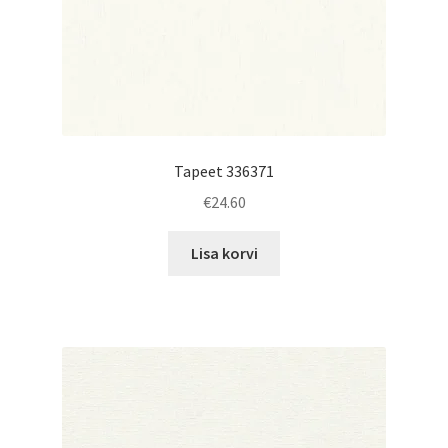
Tapeet 336371
€
24.60
Lisa korvi