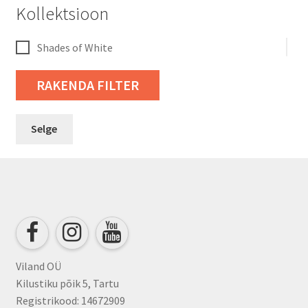
Kollektsioon
Shades of White
RAKENDA FILTER
Selge
Viland OÜ
Kilustiku põik 5, Tartu
Registrikood: 14672909