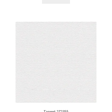
Tapeet 272355