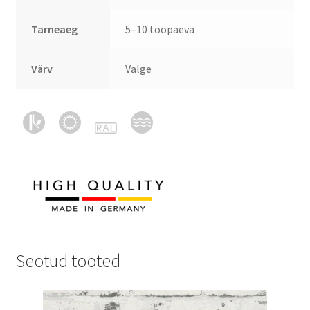
Tarneaeg
5–10 tööpäeva
Värv
Valge
Seotud tooted