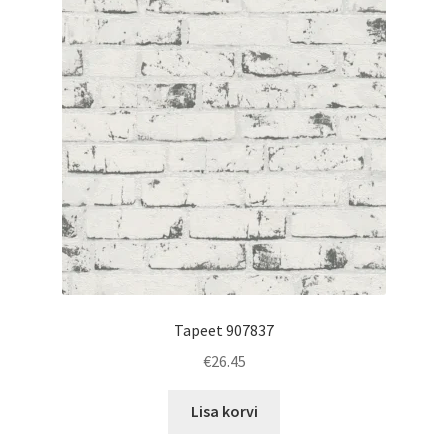
Tapeet 907837
€
26.45
Lisa korvi