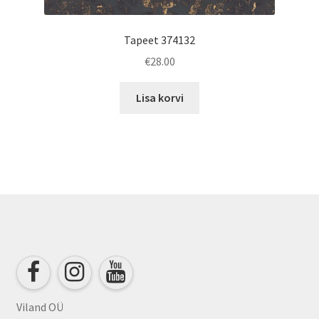
Tapeet 374132
€
28.00
Lisa korvi
Viland OÜ