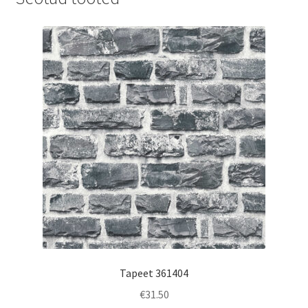
Tapeet 361404
€
31.50