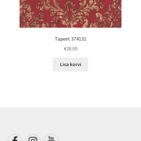
Tapeet 374131
€
28.00
Lisa korvi