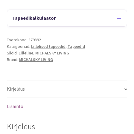
Tapeedikalkulaator
Tootekood:
379892
Kategooriad:
Lillelised tapeedid
,
Tapeedid
Sildid:
Lilleline
,
MICHALSKY LIVING
Brand:
MICHALSKY LIVING
Kirjeldus
Lisainfo
Kirjeldus