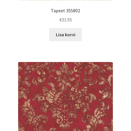
Tapeet 355802
€
31.55
Lisa korvi