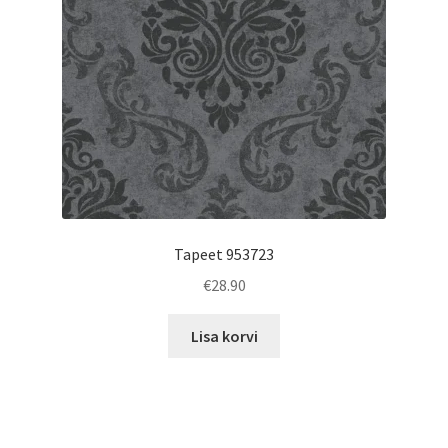
Tapeet 953723
€
28.90
Lisa korvi