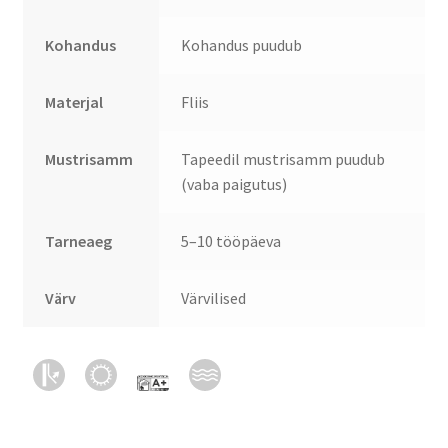
Kohandus
Kohandus puudub
Materjal
Fliis
Mustrisamm
Tapeedil mustrisamm puudub
(vaba paigutus)
Tarneaeg
5–10 tööpäeva
Värv
Värvilised