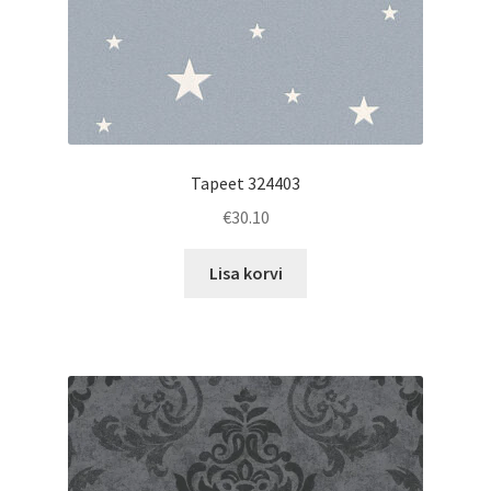
Tapeet 324403
€
30.10
Lisa korvi