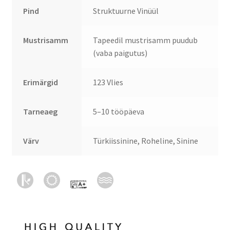
Pind
Struktuurne Vinüül
Mustrisamm
Tapeedil mustrisamm puudub
(vaba paigutus)
Erimärgid
123 Vlies
Tarneaeg
5–10 tööpäeva
Värv
Türkiissinine, Roheline, Sinine