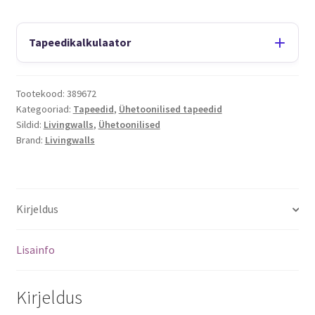
Tapeedikalkulaator
Tootekood:
389672
Kategooriad:
Tapeedid
,
Ühetoonilised tapeedid
Sildid:
Livingwalls
,
Ühetoonilised
Brand:
Livingwalls
Kirjeldus
Lisainfo
Kirjeldus