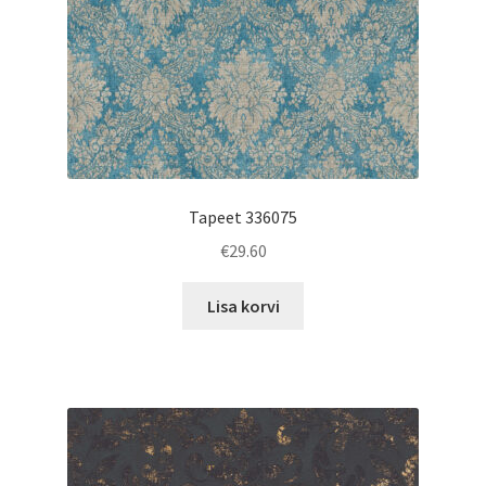
Tapeet 336075
€
29.60
Lisa korvi