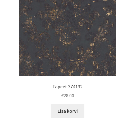
Tapeet 374132
€
28.00
Lisa korvi