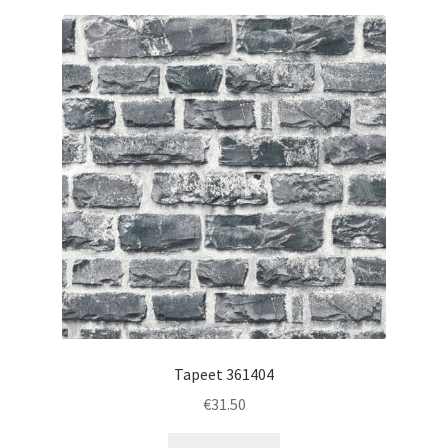
Tapeet 361404
€
31.50