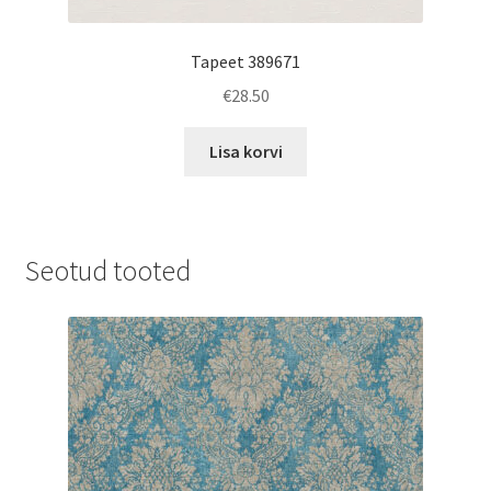
Tapeet 389671
€
28.50
Lisa korvi
Seotud tooted