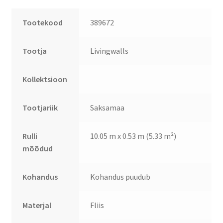
Tootekood
389672
Tootja
Livingwalls
Kollektsioon
Tootjariik
Saksamaa
Rulli
10.05 m x 0.53 m (5.33 m²)
mõõdud
Kohandus
Kohandus puudub
Materjal
Fliis