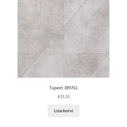
Tapeet 389761
€
33.10
Lisa korvi