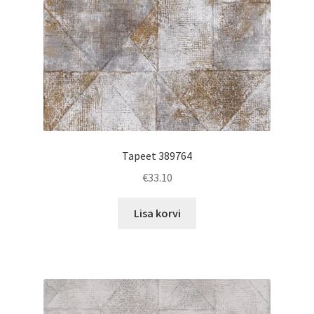
Tapeet 389764
€
33.10
Lisa korvi