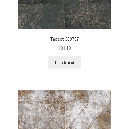
Tapeet 389767
€
33.10
Lisa korvi