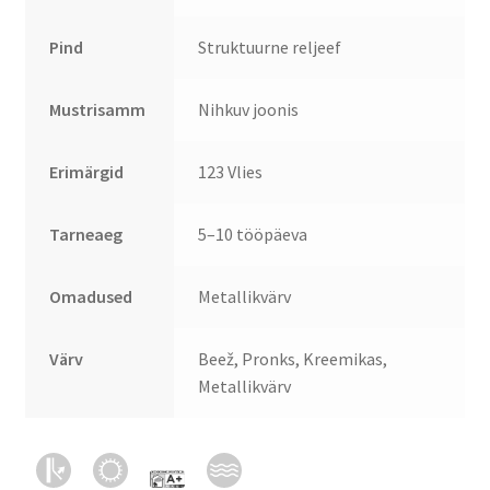
Pind
Struktuurne reljeef
Mustrisamm
Nihkuv joonis
Erimärgid
123 Vlies
Tarneaeg
5–10 tööpäeva
Omadused
Metallikvärv
Värv
Beež, Pronks, Kreemikas,
Metallikvärv