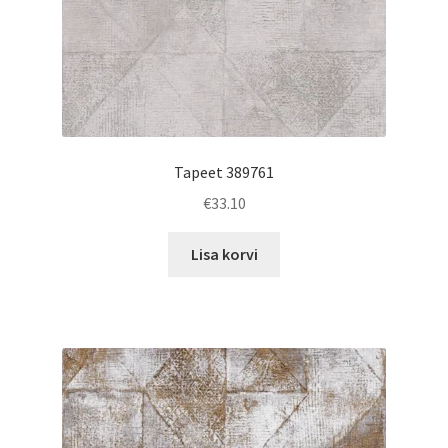
Tapeet 389761
€
33.10
Lisa korvi