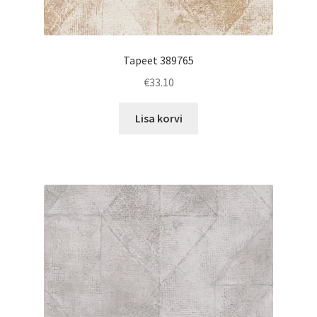
Tapeet 389765
€
33.10
Lisa korvi