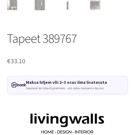
Tapeet 389767
€
33.10
Maksa hiljem või 2–3 osas ilma lisatasuta
Saadaval ka Inbank järelmaks · vali sobiv makseviis kassas