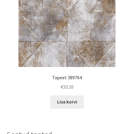
Tapeet 389764
€
33.10
Lisa korvi