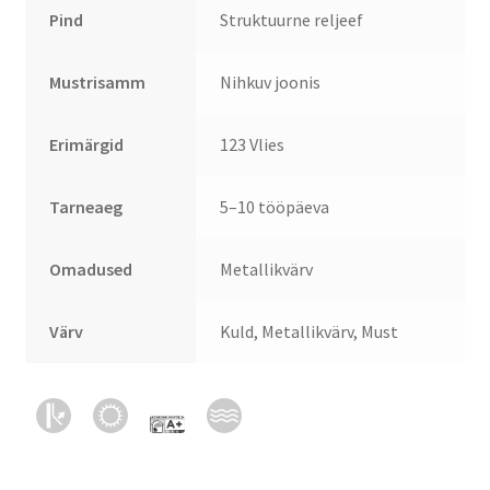
Pind
Struktuurne reljeef
Mustrisamm
Nihkuv joonis
Erimärgid
123 Vlies
Tarneaeg
5–10 tööpäeva
Omadused
Metallikvärv
Värv
Kuld, Metallikvärv, Must