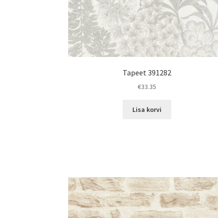
Tapeet 391282
€
33.35
Lisa korvi