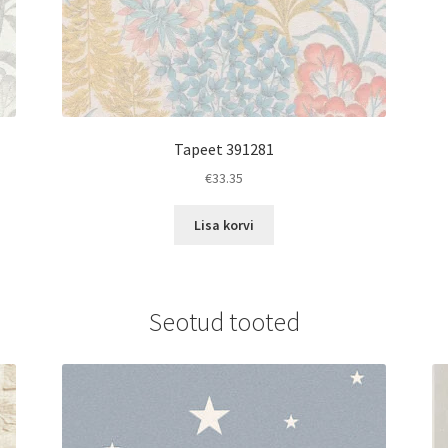
Tapeet 391281
€
33.35
Lisa korvi
Seotud tooted