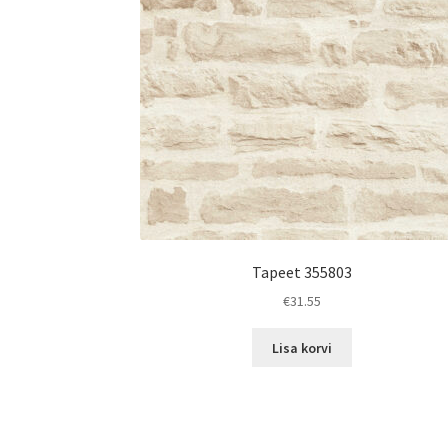
Tapeet 355803
€
31.55
Lisa korvi