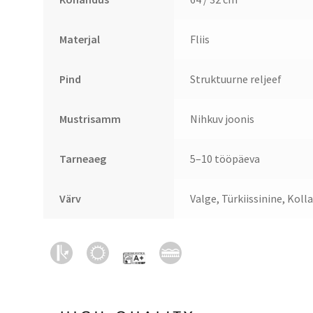
Materjal
Fliis
Pind
Struktuurne reljeef
Mustrisamm
Nihkuv joonis
Tarneaeg
5–10 tööpäeva
Värv
Valge, Türkiissinine, Koll