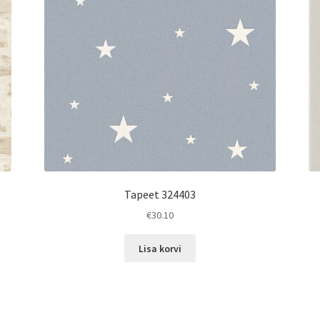
Tapeet 324403
€
30.10
Lisa korvi